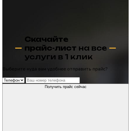
Скачайте
прайс-лист
на все
услуги в 1 клик
Выберите куда вам удобнее отправить прайс?
Получить прайс сейчас