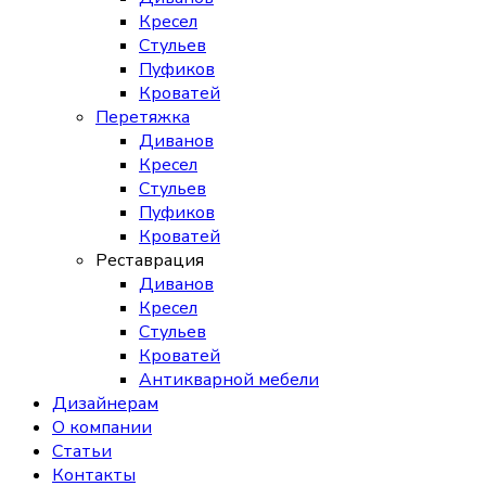
Кресел
Стульев
Пуфиков
Кроватей
Перетяжка
Диванов
Кресел
Стульев
Пуфиков
Кроватей
Реставрация
Диванов
Кресел
Стульев
Кроватей
Антикварной мебели
Дизайнерам
О компании
Статьи
Контакты