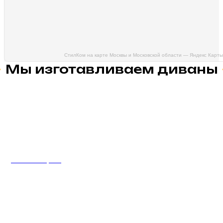
СтилКом на карте Москвы и Московской области — Яндекс Карты
Мы изготавливаем диваны
Диваны Барон