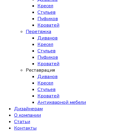
Кресел
Стульев
Пуфиков
Кроватей
Перетяжка
Диванов
Кресел
Стульев
Пуфиков
Кроватей
Реставрация
Диванов
Кресел
Стульев
Кроватей
Антикварной мебели
Дизайнерам
О компании
Статьи
Контакты