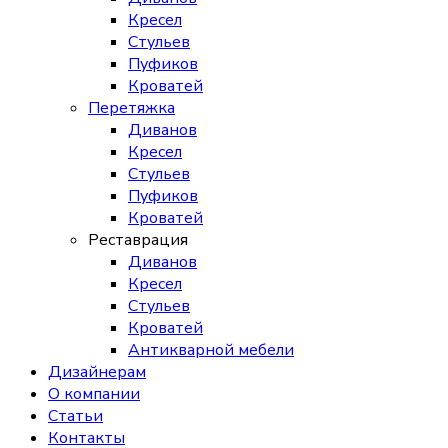
Кресел
Стульев
Пуфиков
Кроватей
Перетяжка
Диванов
Кресел
Стульев
Пуфиков
Кроватей
Реставрация
Диванов
Кресел
Стульев
Кроватей
Антикварной мебели
Дизайнерам
О компании
Статьи
Контакты