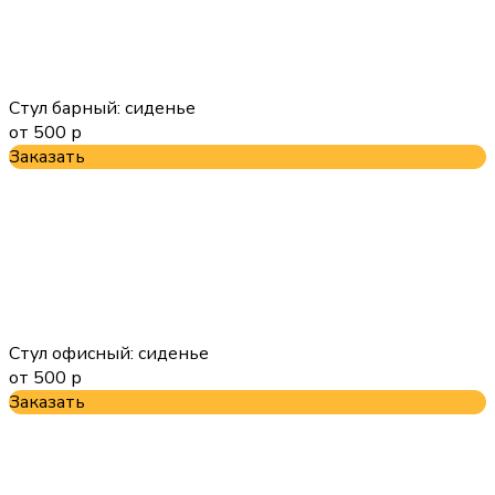
Стул барный: сиденье
от 500 р
Заказать
Стул офисный: сиденье
от 500 р
Заказать