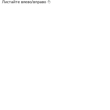
Листайте влево/вправо