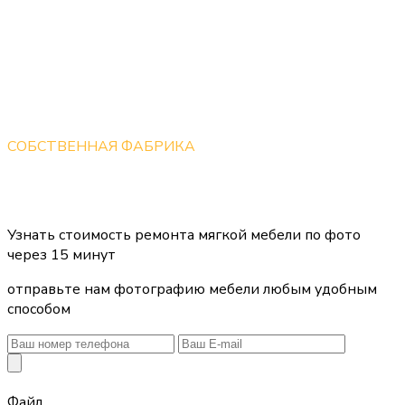
СОБСТВЕННАЯ ФАБРИКА
В наличии собственная фабрика для пошива обивки и
изготовления новой мебели
Узнать стоимость ремонта мягкой мебели
по фото
через 15 минут
отправьте нам фотографию мебели любым удобным
способом
Файл