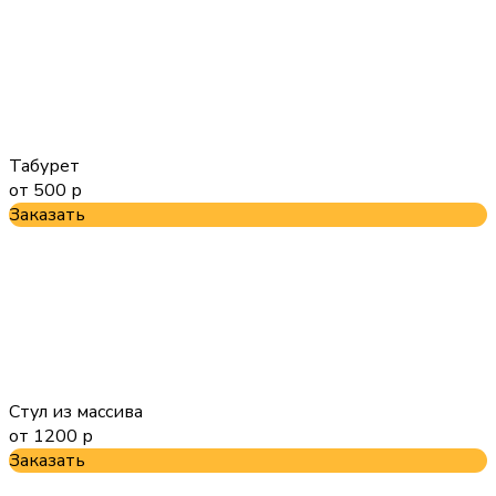
Табурет
от 500 р
Заказать
Стул из массива
от 1200 р
Заказать