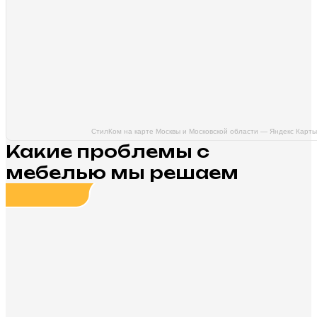
СтилКом на карте Москвы и Московской области — Яндекс Карты
Какие проблемы с
мебелью мы решаем