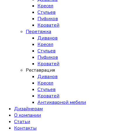
Кресел
Стульев
Пуфиков
Кроватей
Перетяжка
Диванов
Кресел
Стульев
Пуфиков
Кроватей
Реставрация
Диванов
Кресел
Стульев
Кроватей
Антикварной мебели
Дизайнерам
О компании
Статьи
Контакты