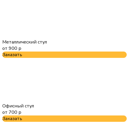
Металлический стул
от 900 р
Заказать
Офисный стул
от 700 р
Заказать