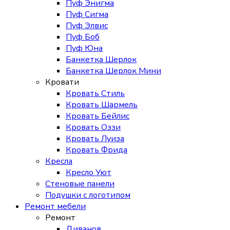
Пуф Энигма
Пуф Сигма
Пуф Элвис
Пуф Боб
Пуф Юна
Банкетка Шерлок
Банкетка Шерлок Мини
Кровати
Кровать Стиль
Кровать Шармель
Кровать Бейлис
Кровать Оззи
Кровать Луиза
Кровать Фрида
Кресла
Кресло Уют
Стеновые панели
Подушки с логотипом
Ремонт мебели
Ремонт
Диванов